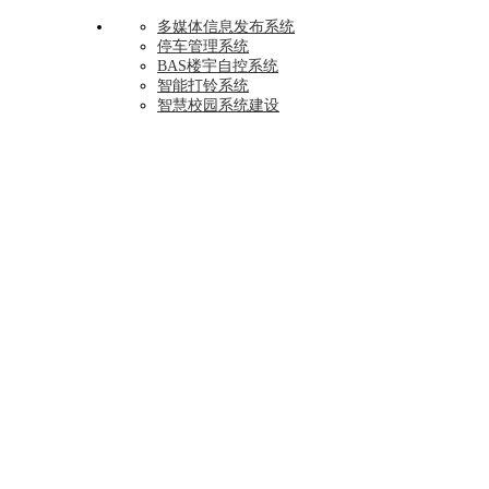
多媒体信息发布系统
停车管理系统
BAS楼宇自控系统
智能打铃系统
智慧校园系统建设