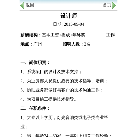
返回
首页
设计师
日期: 2015-09-04
薪酬结构：
基本工资+提成+年终奖
工作
地点：
广州
招聘人数：
2名
一、岗位职责：
1、系统项目的设计及技术支持；
2、为业务部人员提供必要的技术指导、培训；
3、协助业务部做好与客户的技术沟通工作；
4、为项目施工提供技术指导。
二、任职条件：
1、大专以上学历，灯光音响类或电子类专业毕
业；
2、男，年龄24—30岁，一年以上相关工作经验；