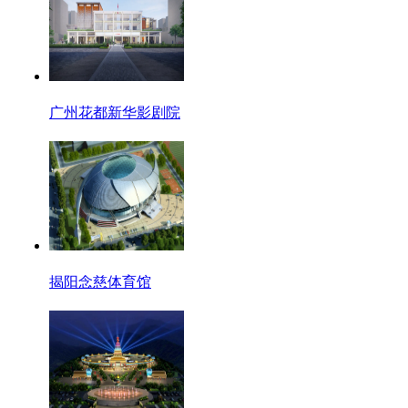
广州花都新华影剧院
揭阳念慈体育馆