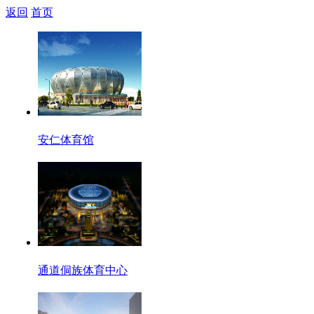
返回
首页
安仁体育馆
通道侗族体育中心