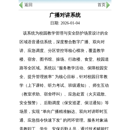
返回
首页
广播对讲系统
日期: 2026-01-04
该系统为校园教学管理与安全防护场景设计的全
区域语音通信系统，深度整合数字广播、双向对
讲、应急调度、分区管控等核心模块，覆盖教学
楼、宿舍、图书馆、操场、行政楼、食堂、校园道
路等全区域。系统以 “服务教学活动、保障校园安
全、提升管理效率” 为核心目标，针对校园日常教
学（上下课铃、听力考试、班级通知）、师生互动
（教室求助、宿舍呼叫）、应急处置（火灾疏散、
安全预警）、后勤调度（保安巡逻、保洁通知）等
场景，实现 “单向广播精准触达、双向对讲即时互
通、应急指令快速下发” 的闭环管理。服务对象涵
盖教职工、学生、安保后勤人员，通过技术赋能打