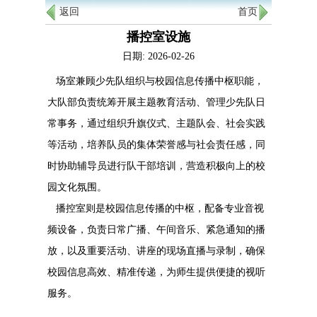
返回
首页
播控室设施
日期: 2026-02-26
场室兼顾少先队组织与校园信息传播中枢职能，
大队部负责统筹开展主题教育活动、管理少先队日
常事务，通过组织升旗仪式、主题队会、社会实践
等活动，培养队员的集体荣誉感与社会责任感，同
时协助辅导员进行队干部培训，营造积极向上的校
园文化氛围。
播控室‌则是校园信息传播的中枢，配备专业音视
频设备，负责日常广播、午间音乐、紧急通知的播
放，以及重要活动、讲座的现场直播与录制，确保
校园信息高效、精准传递，为师生提供便捷的视听
服务。